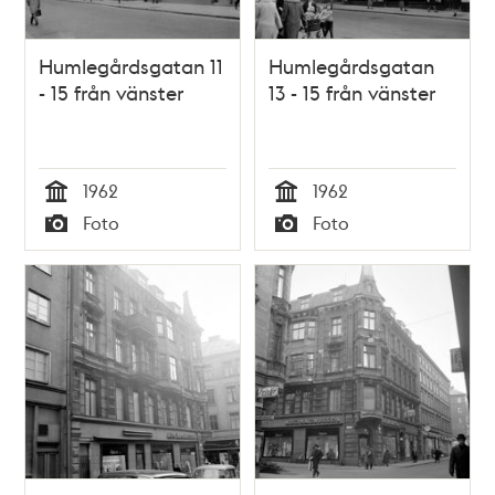
Humlegårdsgatan 11
Humlegårdsgatan
- 15 från vänster
13 - 15 från vänster
1962
1962
Tid
Tid
Foto
Foto
Typ
Typ