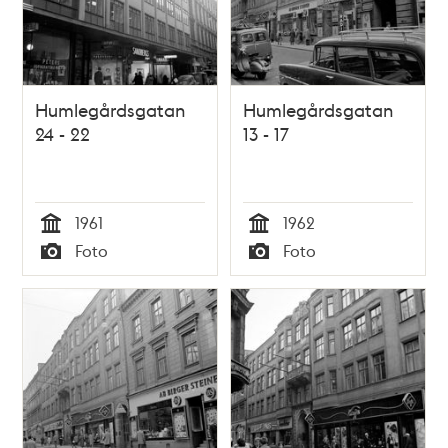
Humlegårdsgatan
Humlegårdsgatan
24 - 22
13 - 17
1961
1962
Tid
Tid
Foto
Foto
Typ
Typ