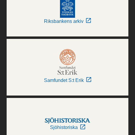
Riksbankens arkiv
Samfundet S:t Erik
Sjöhistoriska