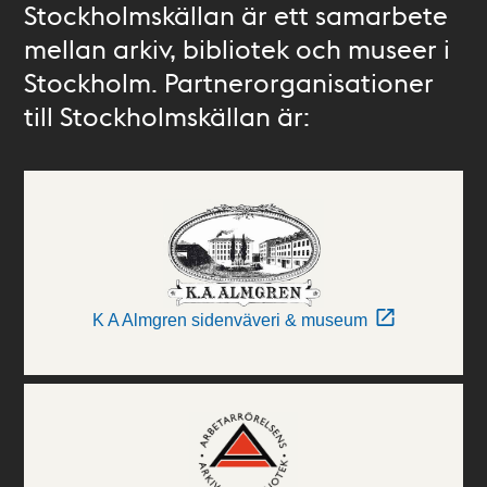
Stockholmskällan är ett samarbete
mellan arkiv, bibliotek och museer i
Stockholm. Partnerorganisationer
till Stockholmskällan är:
K A Almgren sidenväveri & museum