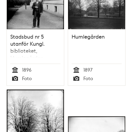
Stadsbud nr 5
Humlegården
utanför Kungl.
biblioteket,
Humlegården
1896
1897
Tid
Tid
Foto
Foto
Typ
Typ