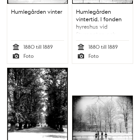
Humlegården vinter
Humlegården
vintertid. I fonden
hyreshus vid
Sturegatan och
Humlegårdsgatan
1880 till 1889
1880 till 1889
Tid
Tid
Foto
Foto
Typ
Typ