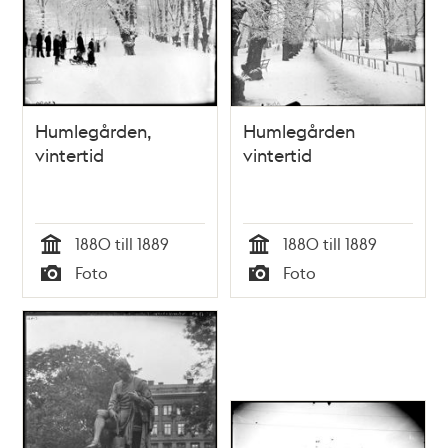
Humlegården,
Humlegården
vintertid
vintertid
1880 till 1889
1880 till 1889
Tid
Tid
Foto
Foto
Typ
Typ