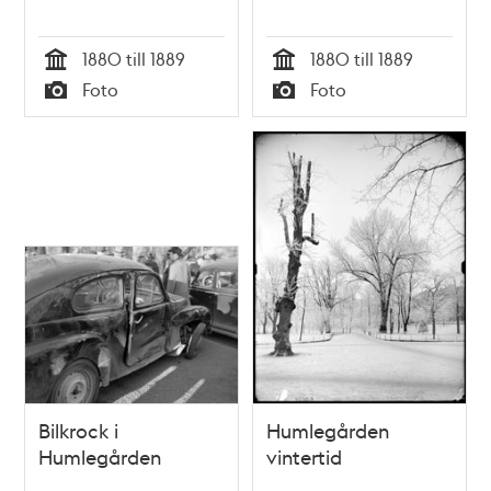
1880 till 1889
1880 till 1889
Tid
Tid
Foto
Foto
Typ
Typ
Bilkrock i
Humlegården
Humlegården
vintertid