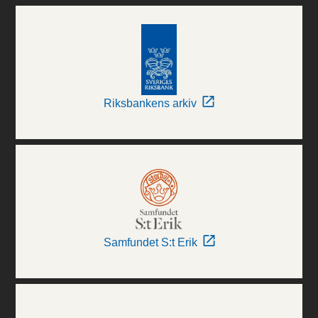
Riksbankens arkiv
Samfundet S:t Erik