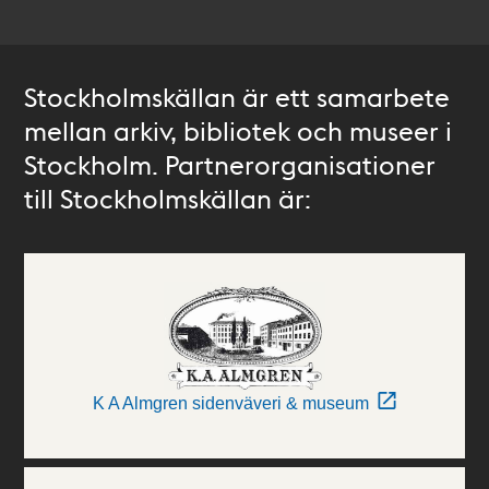
Stockholmskällan är ett samarbete
mellan arkiv, bibliotek och museer i
Stockholm. Partnerorganisationer
till Stockholmskällan är:
K A Almgren sidenväveri & museum