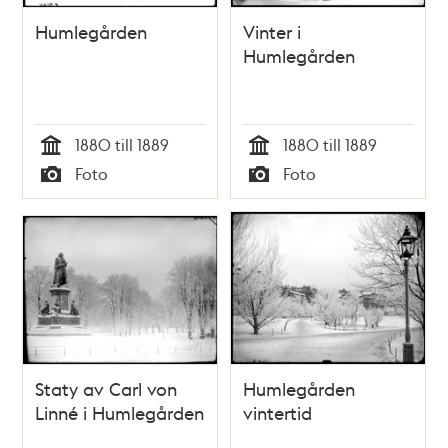
Humlegården
Vinter i
Humlegården
1880 till 1889
1880 till 1889
Tid
Tid
Foto
Foto
Typ
Typ
Staty av Carl von
Humlegården
Linné i Humlegården
vintertid