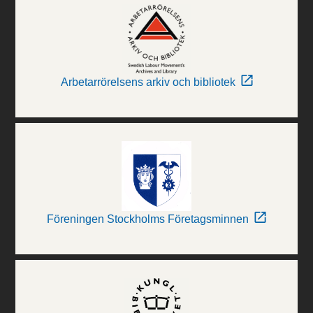
Arbetarrörelsens arkiv och bibliotek
Föreningen Stockholms Företagsminnen