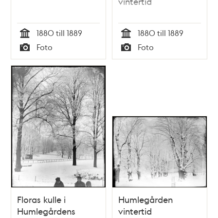
vintertid
1880 till 1889
1880 till 1889
Tid
Tid
Foto
Foto
Typ
Typ
Floras kulle i
Humlegården
Humlegårdens
vintertid