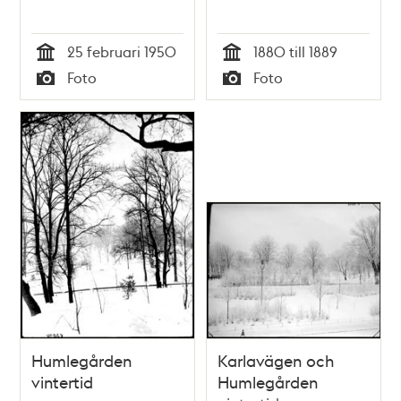
25 februari 1950
1880 till 1889
Tid
Tid
Foto
Foto
Typ
Typ
Humlegården
Karlavägen och
vintertid
Humlegården