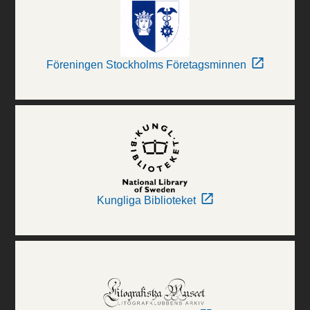
Föreningen Stockholms Företagsminnen
Kungliga Biblioteket