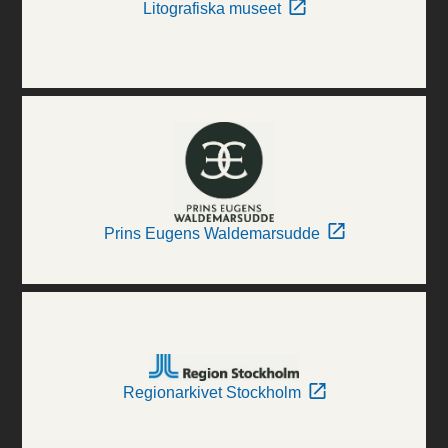
Litografiska museet
Prins Eugens Waldemarsudde
Regionarkivet Stockholm