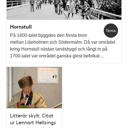
Hornstull
Tema
På 1600-talet byggdes den första bron
mellan Liljeholmen och Södermalm. Då var området
kring Hornstull nästan landsbygd och långt in på
1700-talet var området ganska glest befolkat…
Litterär skylt: Citat
ur Lennart Hellsings