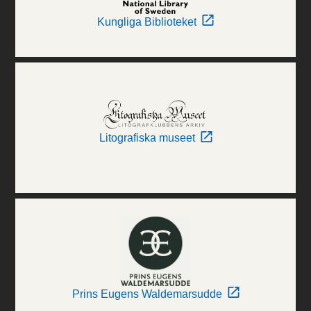
Kungliga Biblioteket
Litografiska museet
Prins Eugens Waldemarsudde