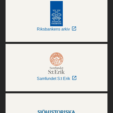
Riksbankens arkiv
Samfundet S:t Erik