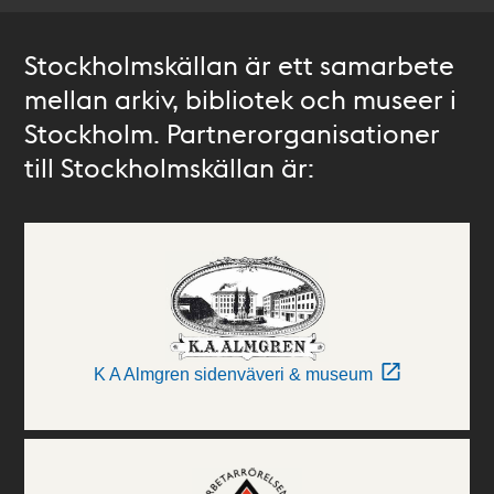
Stockholmskällan är ett samarbete
mellan arkiv, bibliotek och museer i
Stockholm. Partnerorganisationer
till Stockholmskällan är:
K A Almgren sidenväveri & museum