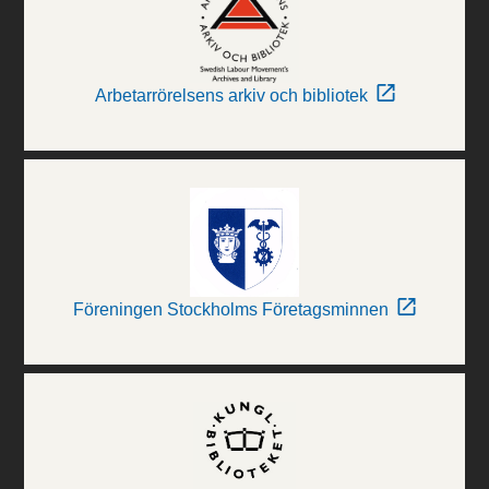
Arbetarrörelsens arkiv och bibliotek
Föreningen Stockholms Företagsminnen