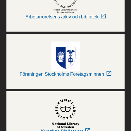
Arbetarrörelsens arkiv och bibliotek
Föreningen Stockholms Företagsminnen