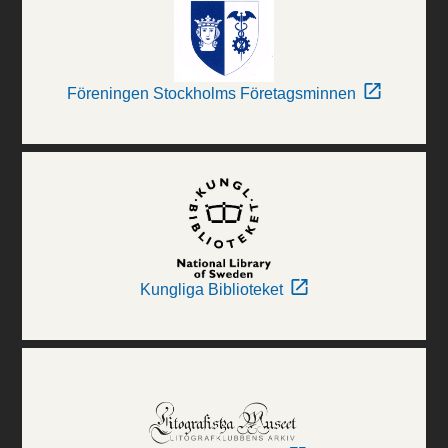
Föreningen Stockholms Företagsminnen
Kungliga Biblioteket