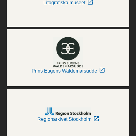
Litografiska museet
Prins Eugens Waldemarsudde
Regionarkivet Stockholm