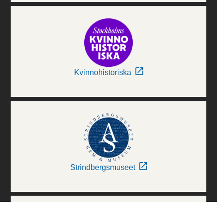
Kvinnohistoriska
Strindbergsmuseet