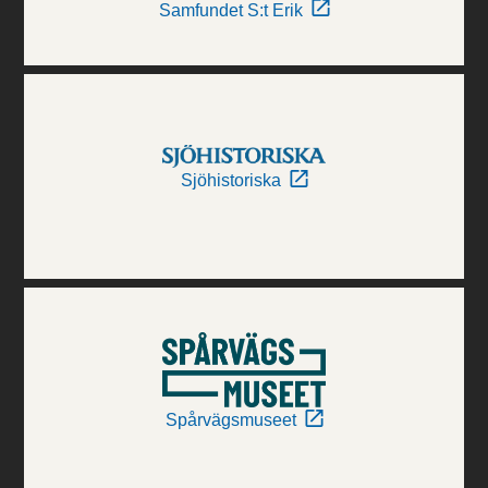
Samfundet S:t Erik
Sjöhistoriska
Spårvägsmuseet