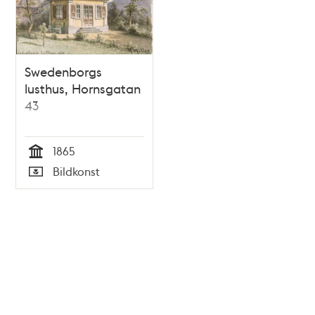
Swedenborgs
lusthus, Hornsgatan
43
1865
Tid
Bildkonst
Typ