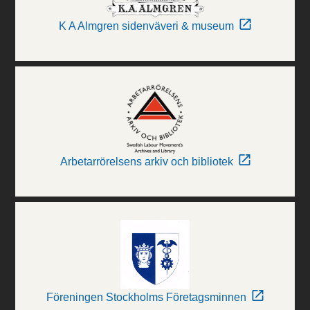
K A Almgren sidenväveri & museum
Arbetarrörelsens arkiv och bibliotek
Föreningen Stockholms Företagsminnen