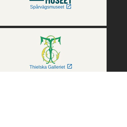
Spårvägsmuseet
Thielska Galleriet