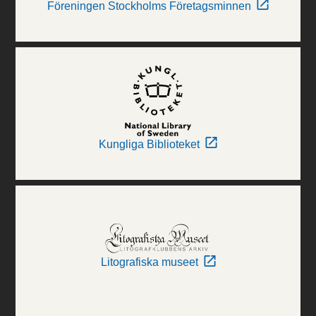
Föreningen Stockholms Företagsminnen
Kungliga Biblioteket
Litografiska museet