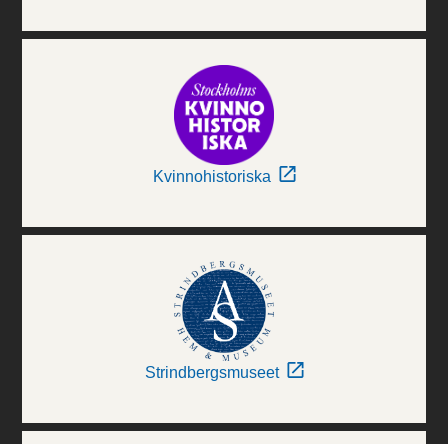
Kvinnohistoriska
Strindbergsmuseet