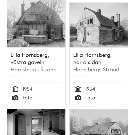
Lilla Hornsberg,
Lilla Hornsberg,
västra gaveln.
norra sidan.
Hornsbergs Strand
Hornsbergs Strand
22-24
22-24
1954
1954
Tid
Tid
Foto
Foto
Typ
Typ