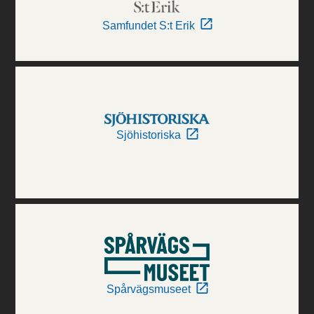
Samfundet S:t Erik
Sjöhistoriska
Spårvägsmuseet