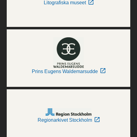
Litografiska museet
Prins Eugens Waldemarsudde
Regionarkivet Stockholm