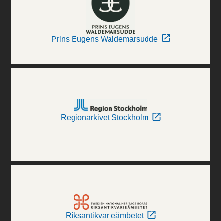
Prins Eugens Waldemarsudde
Regionarkivet Stockholm
Riksantikvarieämbetet