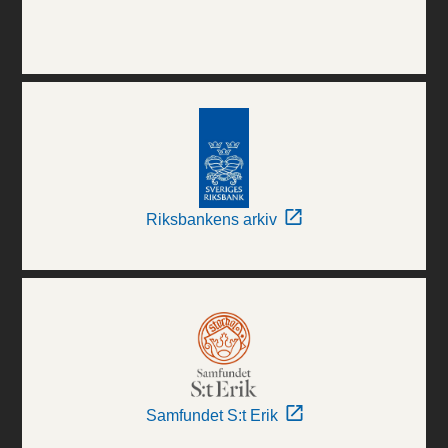
Riksbankens arkiv
Samfundet S:t Erik