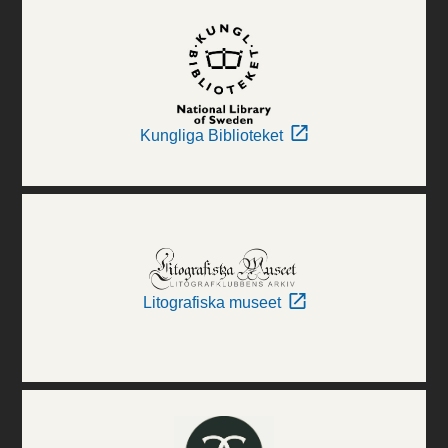
Kungliga Biblioteket
Litografiska museet