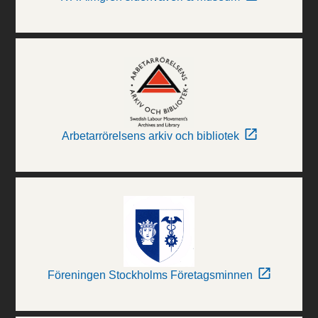
Arbetarrörelsens arkiv och bibliotek
Föreningen Stockholms Företagsminnen