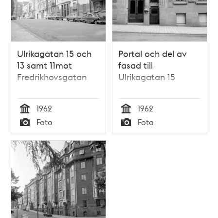
Ulrikagatan 15 och
Portal och del av
13 samt 11mot
fasad till
Fredrikhovsgatan
Ulrikagatan 15
1962
1962
Tid
Tid
Foto
Foto
Typ
Typ