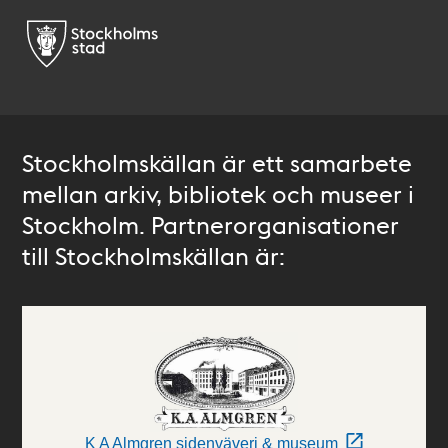
Stockholmskällan är ett samarbete
mellan arkiv, bibliotek och museer i
Stockholm. Partnerorganisationer
till Stockholmskällan är:
K A Almgren sidenväveri & museum