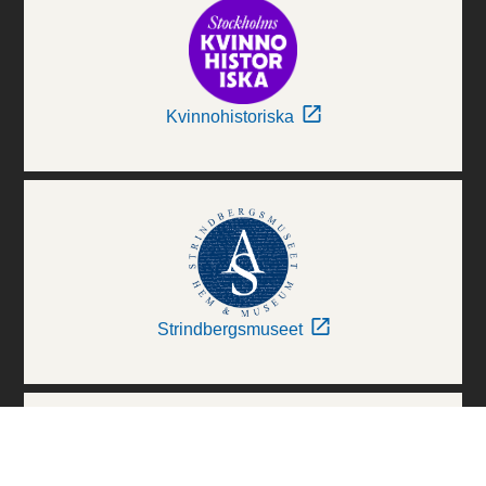
Kvinnohistoriska
Strindbergsmuseet