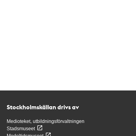
Kontakt
Stockholmskällan
Stockholmskällan drivs av
Medioteket, utbildningsförvaltningen
Stadsmuseet
Medeltidsmuseet