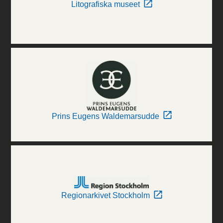
Litografiska museet
Prins Eugens Waldemarsudde
Regionarkivet Stockholm