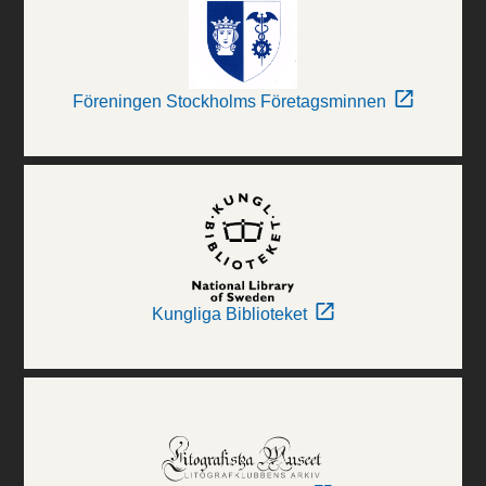
Föreningen Stockholms Företagsminnen
Kungliga Biblioteket