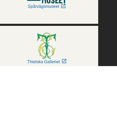
Spårvägsmuseet
Thielska Galleriet