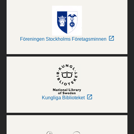
Föreningen Stockholms Företagsminnen
Kungliga Biblioteket