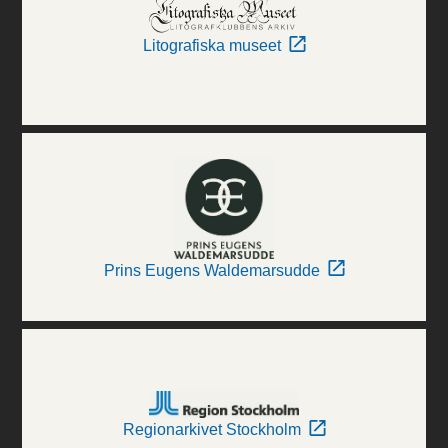
Litografiska museet
Prins Eugens Waldemarsudde
Regionarkivet Stockholm