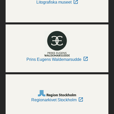
Litografiska museet
Prins Eugens Waldemarsudde
Regionarkivet Stockholm