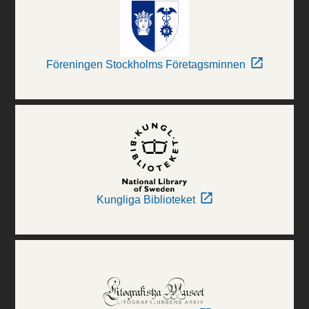
Föreningen Stockholms Företagsminnen
Kungliga Biblioteket