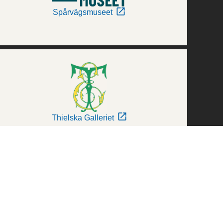
Spårvägsmuseet
Thielska Galleriet