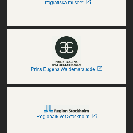
Litografiska museet
Prins Eugens Waldemarsudde
Regionarkivet Stockholm