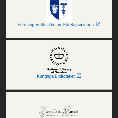
Föreningen Stockholms Företagsminnen
Kungliga Biblioteket