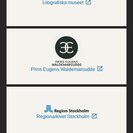
Litografiska museet
Prins Eugens Waldemarsudde
Regionarkivet Stockholm