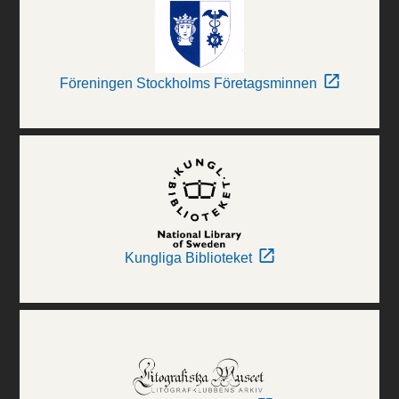
Föreningen Stockholms Företagsminnen
Kungliga Biblioteket