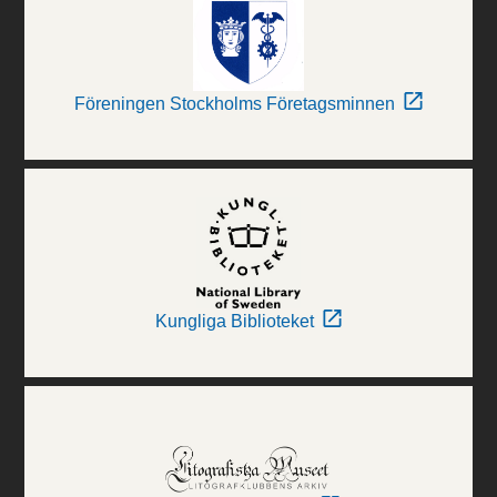
Föreningen Stockholms Företagsminnen
Kungliga Biblioteket