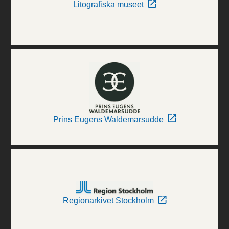
Litografiska museet
Prins Eugens Waldemarsudde
Regionarkivet Stockholm