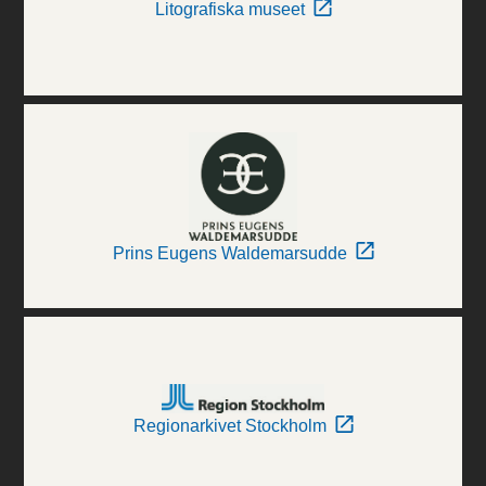
Litografiska museet
Prins Eugens Waldemarsudde
Regionarkivet Stockholm