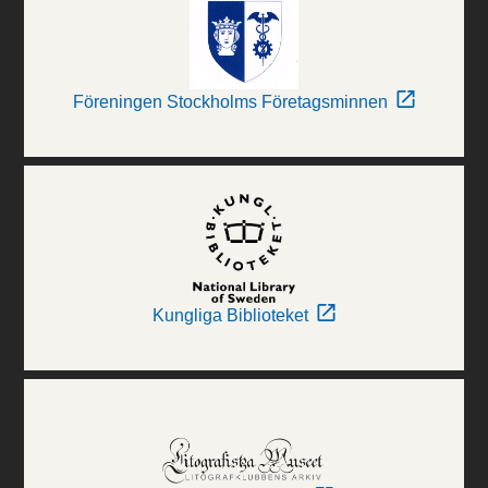
Föreningen Stockholms Företagsminnen
Kungliga Biblioteket