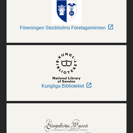
Föreningen Stockholms Företagsminnen
Kungliga Biblioteket