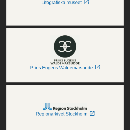
Litografiska museet
Prins Eugens Waldemarsudde
Regionarkivet Stockholm