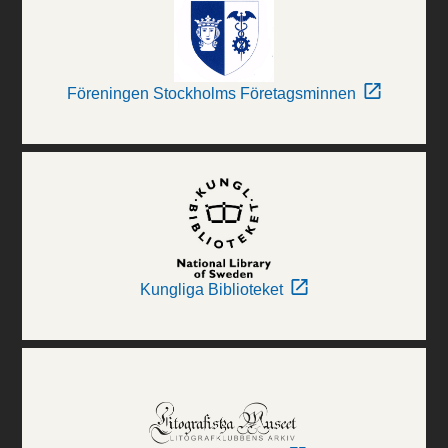
Föreningen Stockholms Företagsminnen
Kungliga Biblioteket