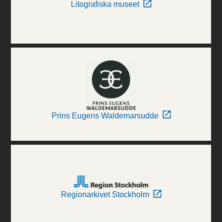
Litografiska museet
Prins Eugens Waldemarsudde
Regionarkivet Stockholm