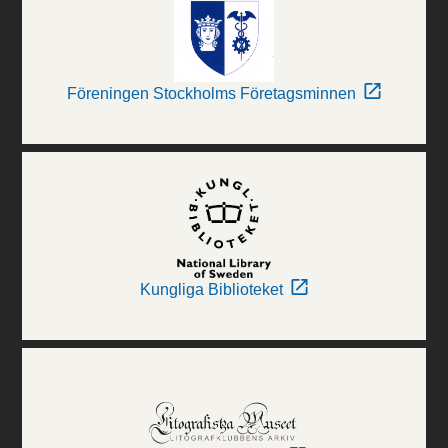
Föreningen Stockholms Företagsminnen
Kungliga Biblioteket