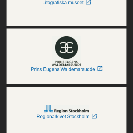
Litografiska museet
Prins Eugens Waldemarsudde
Regionarkivet Stockholm