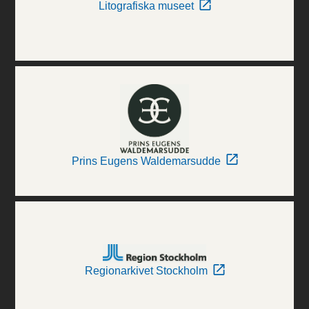
Litografiska museet
Prins Eugens Waldemarsudde
Regionarkivet Stockholm