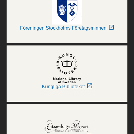
Föreningen Stockholms Företagsminnen
Kungliga Biblioteket