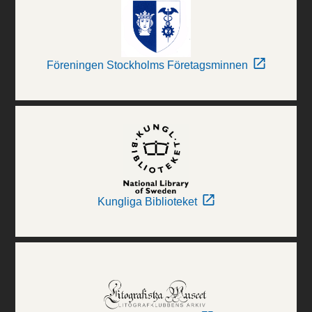
Föreningen Stockholms Företagsminnen
Kungliga Biblioteket