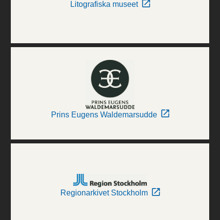
Litografiska museet
Prins Eugens Waldemarsudde
Regionarkivet Stockholm