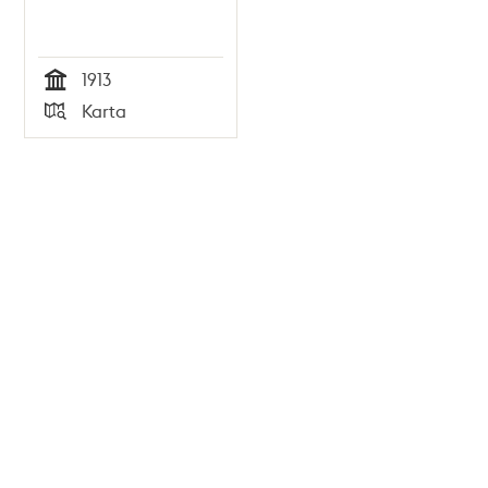
1913
Tid
Karta
Typ