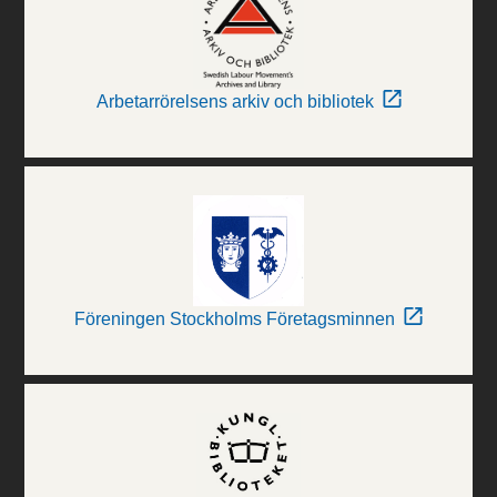
Arbetarrörelsens arkiv och bibliotek
Föreningen Stockholms Företagsminnen