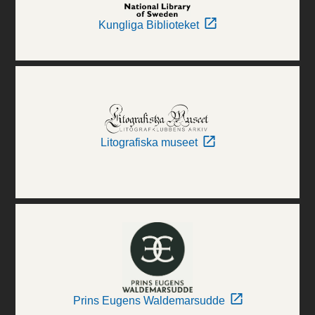
Kungliga Biblioteket
Litografiska museet
Prins Eugens Waldemarsudde