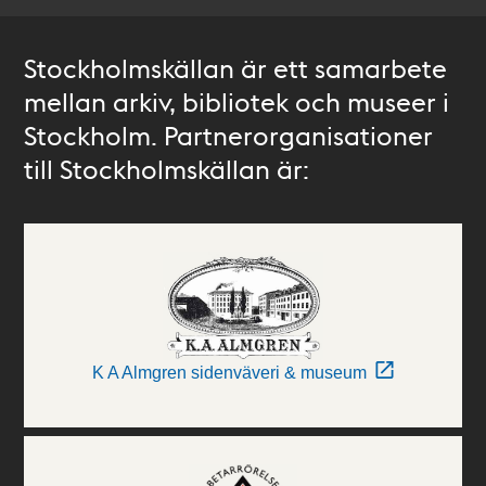
Stockholmskällan är ett samarbete
mellan arkiv, bibliotek och museer i
Stockholm. Partnerorganisationer
till Stockholmskällan är:
K A Almgren sidenväveri & museum