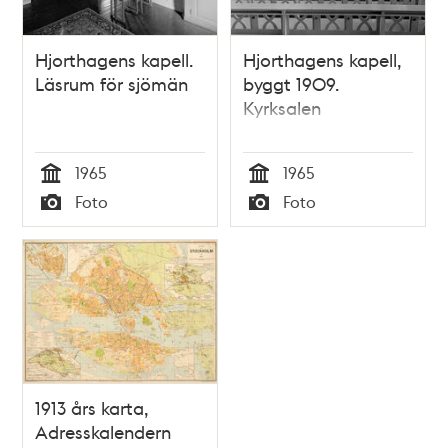
Hjorthagens kapell.
Hjorthagens kapell,
Läsrum för sjömän
byggt 1909.
Kyrksalen
1965
1965
Tid
Tid
Foto
Foto
Typ
Typ
1913 års karta,
Adresskalendern