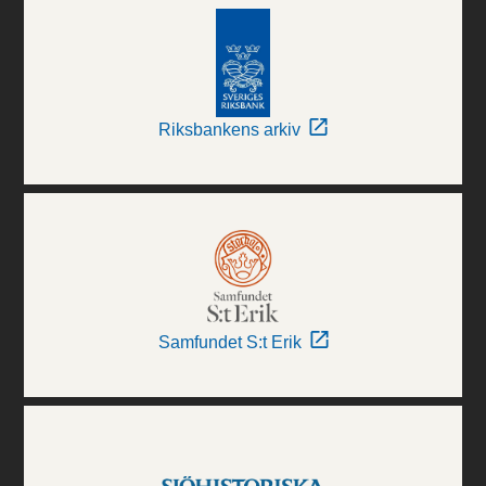
Riksbankens arkiv
Samfundet S:t Erik