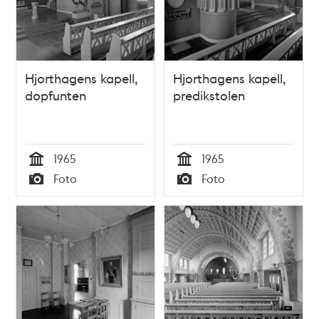
Hjorthagens kapell,
Hjorthagens kapell,
dopfunten
predikstolen
1965
1965
Tid
Tid
Foto
Foto
Typ
Typ