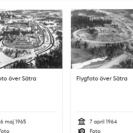
oto över Sätra
Flygfoto över Sätra
16 maj 1965
7 april 1964
Tid
Foto
Foto