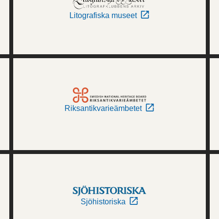
Litografiska museet
Riksantikvarieämbetet
Sjöhistoriska