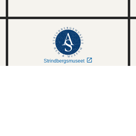
Strindbergsmuseet