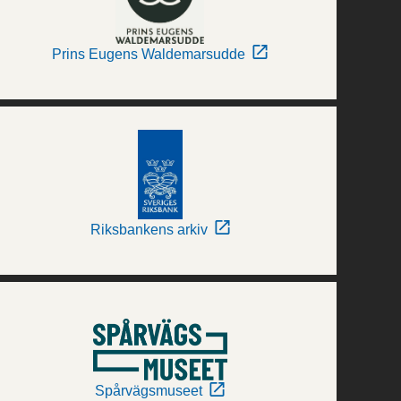
Prins Eugens Waldemarsudde
Riksbankens arkiv
Spårvägsmuseet