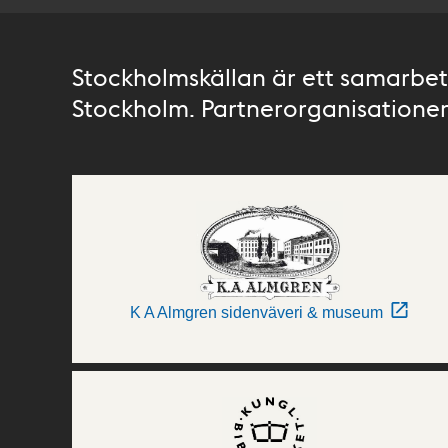
Stockholmskällan är ett samarbete
Stockholm. Partnerorganisationer 
K A Almgren sidenväveri & museum