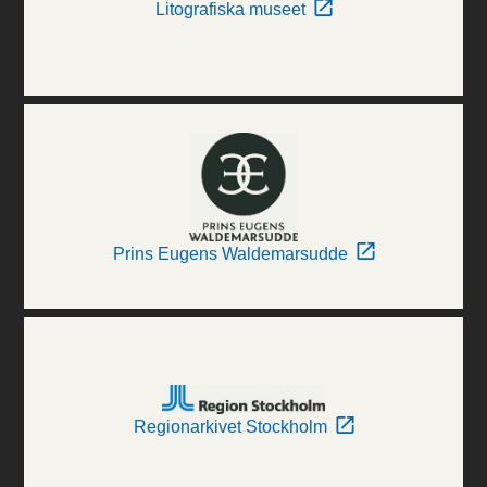
Litografiska museet
Prins Eugens Waldemarsudde
Regionarkivet Stockholm