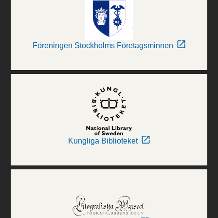
Föreningen Stockholms Företagsminnen
Kungliga Biblioteket