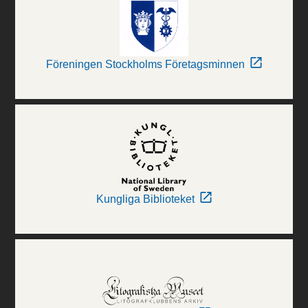
Föreningen Stockholms Företagsminnen
Kungliga Biblioteket