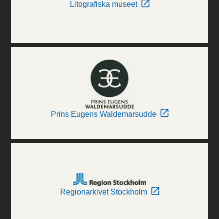
Litografiska museet
Prins Eugens Waldemarsudde
Regionarkivet Stockholm