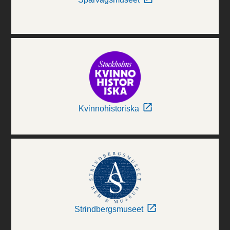
Kvinnohistoriska
Strindbergsmuseet