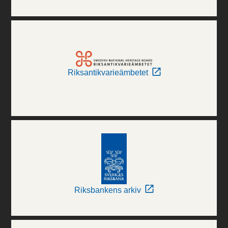
Riksantikvarieämbetet
Riksbankens arkiv