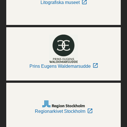
Litografiska museet
Prins Eugens Waldemarsudde
Regionarkivet Stockholm