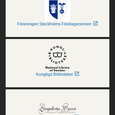
Föreningen Stockholms Företagsminnen
Kungliga Biblioteket