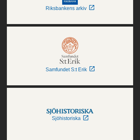
Riksbankens arkiv
Samfundet S:t Erik
Sjöhistoriska