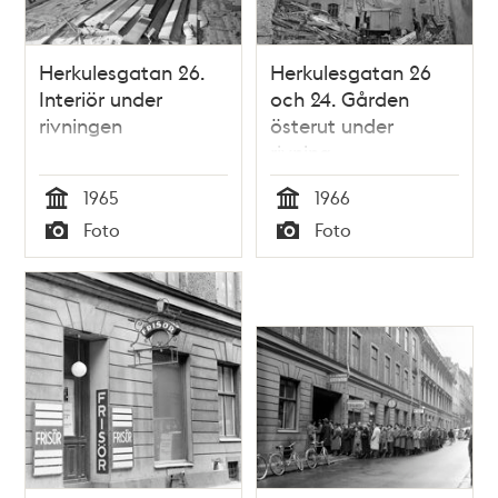
Herkulesgatan 26.
Herkulesgatan 26
Interiör under
och 24. Gården
rivningen
österut under
rivning
1965
1966
Tid
Tid
Foto
Foto
Typ
Typ