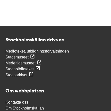
Kontakt
Stockholmskällan
Stockholmskällan drivs av
Medioteket, utbildningsförvaltningen
Stadsmuseet
Medeltidsmuseet
Stadsbiblioteket
Stadsarkivet
Om webbplatsen
Kontakta oss
Om Stockholmskällan