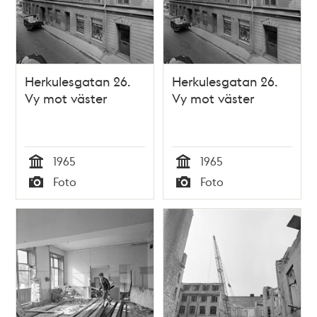
Herkulesgatan 26.
Herkulesgatan 26.
Vy mot väster
Vy mot väster
1965
1965
Tid
Tid
Foto
Foto
Typ
Typ