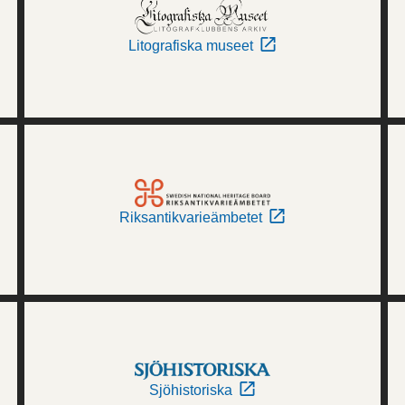
Litografiska museet
Riksantikvarieämbetet
Sjöhistoriska