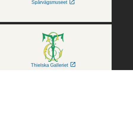
Spårvägsmuseet
Thielska Galleriet