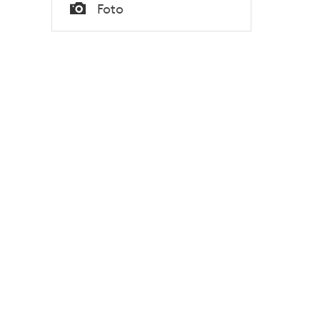
Tid
Foto
Typ