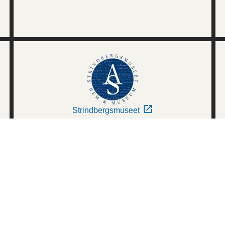
Strindbergsmuseet