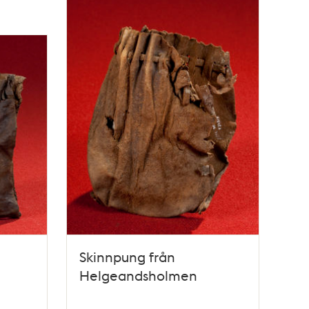
Skinnpung från
Helgeandsholmen