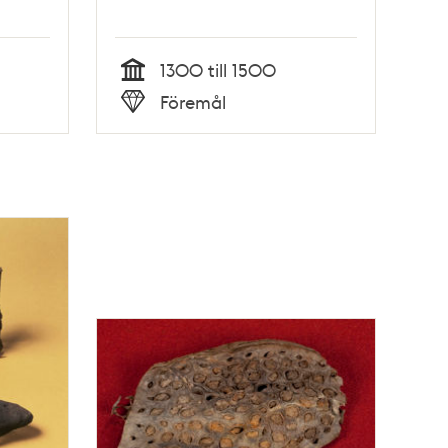
1300 till 1500
Tid
Föremål
Typ