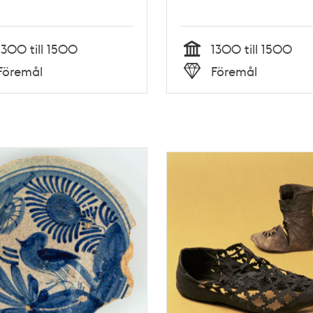
1300 till 1500
1300 till 1500
Tid
Föremål
Föremål
Typ