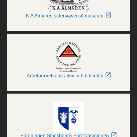
K A Almgren sidenväveri & museum
Arbetarrörelsens arkiv och bibliotek
Föreningen Stockholms Företagsminnen