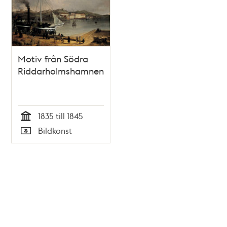
Motiv från Södra
Riddarholmshamnen
1835 till 1845
Tid
Bildkonst
Typ