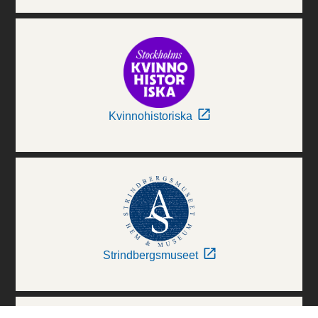
Kvinnohistoriska
Strindbergsmuseet