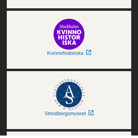
Kvinnohistoriska
Strindbergsmuseet