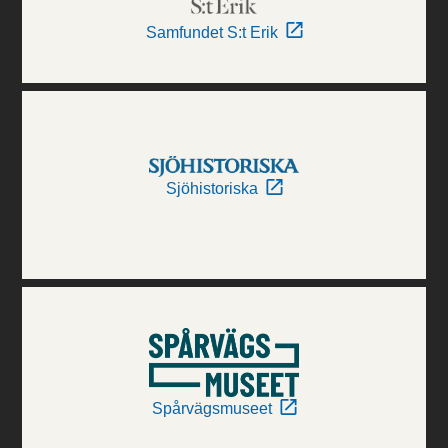
Samfundet S:t Erik
Sjöhistoriska
Spårvägsmuseet