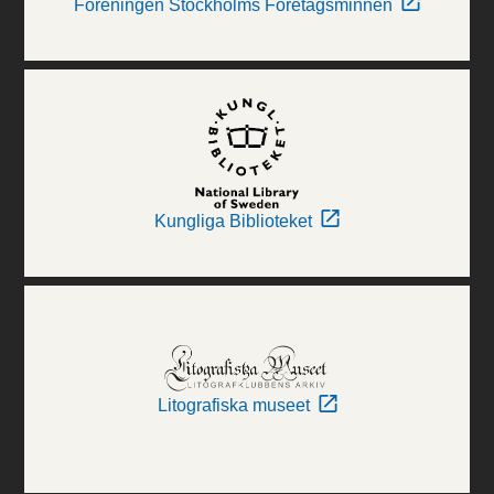
Föreningen Stockholms Företagsminnen
Kungliga Biblioteket
Litografiska museet