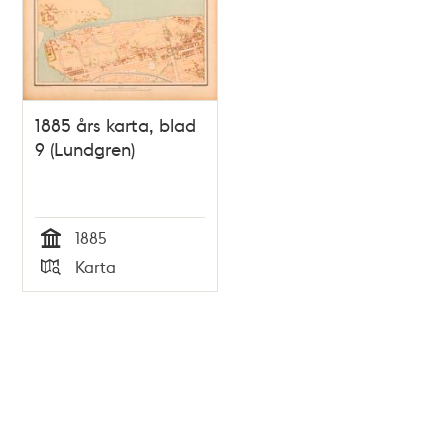
1885 års karta, blad
9 (Lundgren)
1885
Tid
Karta
Typ