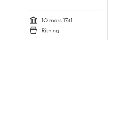
10 mars 1741
Tid
Ritning
Typ