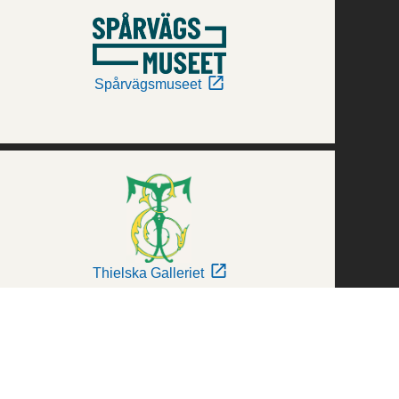
Spårvägsmuseet
Thielska Galleriet