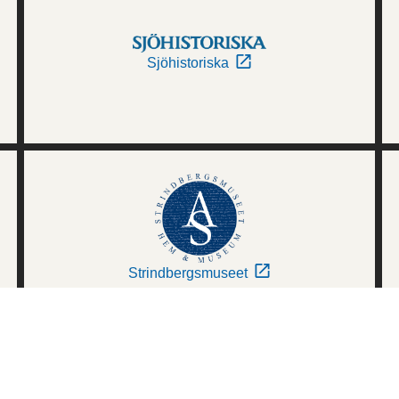
Sjöhistoriska
Strindbergsmuseet