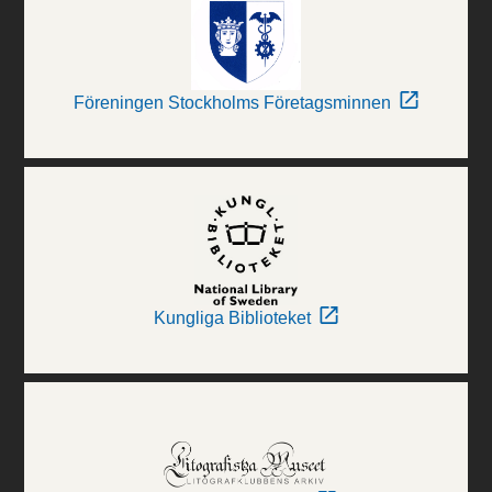
Föreningen Stockholms Företagsminnen
Kungliga Biblioteket