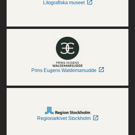
Litografiska museet
Prins Eugens Waldemarsudde
Regionarkivet Stockholm