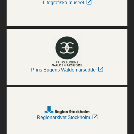
Litografiska museet
Prins Eugens Waldemarsudde
Regionarkivet Stockholm