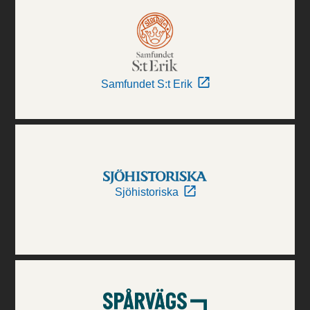
Samfundet S:t Erik
Sjöhistoriska