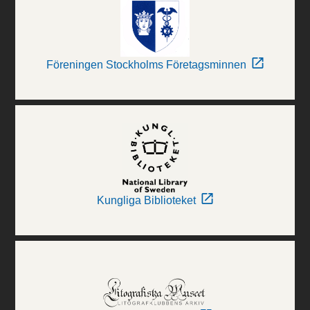
Föreningen Stockholms Företagsminnen
Kungliga Biblioteket