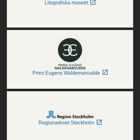
Litografiska museet
Prins Eugens Waldemarsudde
Regionarkivet Stockholm