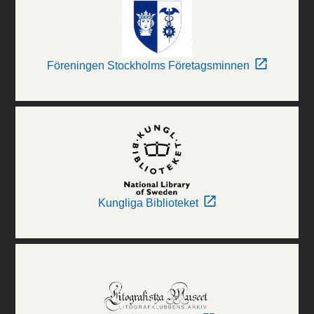
Föreningen Stockholms Företagsminnen
Kungliga Biblioteket