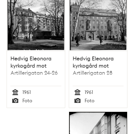
Hedvig Eleonora
Hedvig Eleonora
kyrkogård mot
kyrkogård mot
Artillerigatan 24-26
Artillerigatan 28
1961
1961
Tid
Tid
Foto
Foto
Typ
Typ