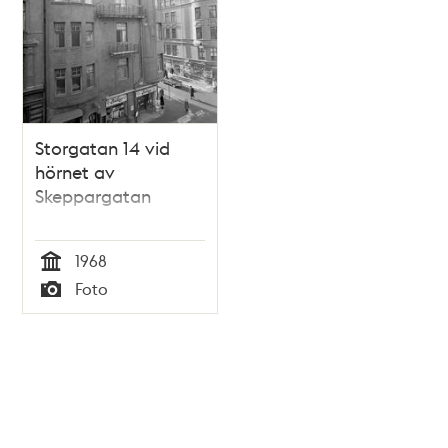
Storgatan 14 vid
hörnet av
Skeppargatan
1968
Tid
Foto
Typ