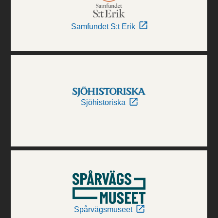
Samfundet S:t Erik
Sjöhistoriska
Spårvägsmuseet