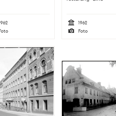
1962
1962
Tid
Foto
Foto
Typ