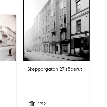
Skeppargatan 27 söderut
1912