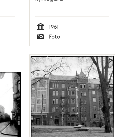
1961
Tid
Foto
Typ