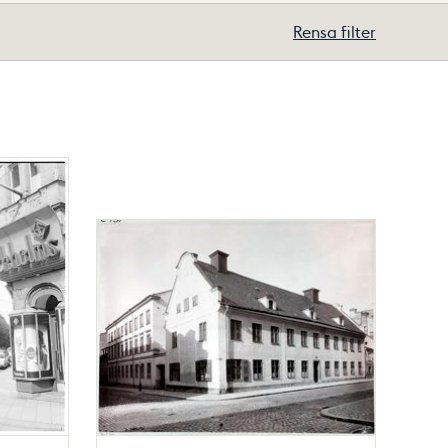
Rensa filter