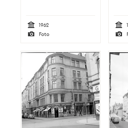
1962
Tid
Tid
Foto
Typ
Typ