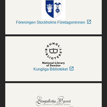
Föreningen Stockholms Företagsminnen
Kungliga Biblioteket