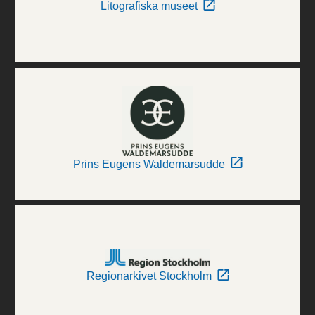
Litografiska museet
Prins Eugens Waldemarsudde
Regionarkivet Stockholm