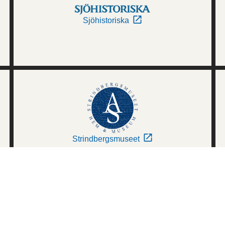
Sjöhistoriska
Strindbergsmuseet