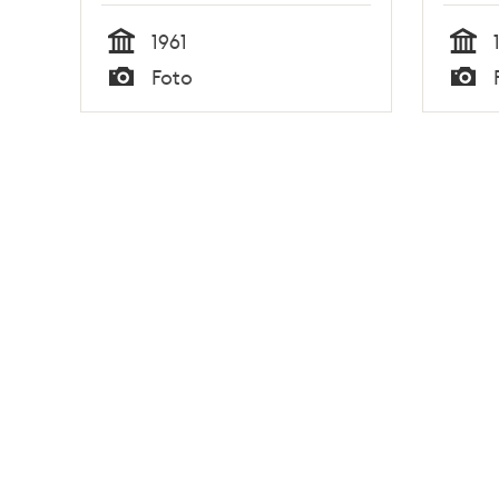
1961
Tid
Tid
Foto
Typ
Typ