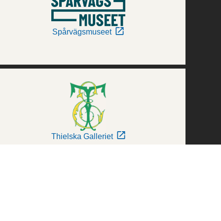
Spårvägsmuseet
Thielska Galleriet