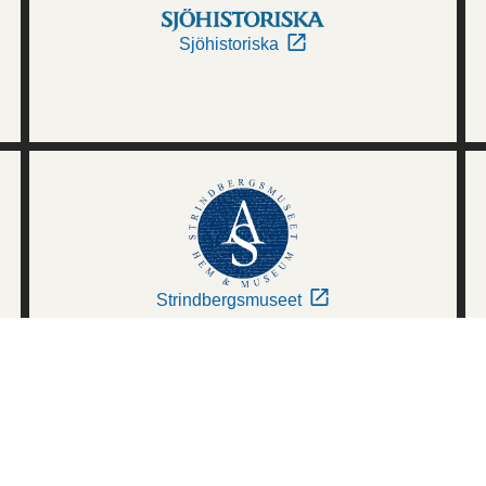
Sjöhistoriska
Strindbergsmuseet