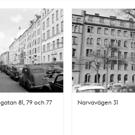
gatan 81, 79 och 77
Narvavägen 31