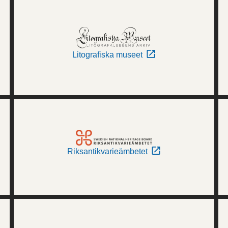
Litografiska museet
Riksantikvarieämbetet