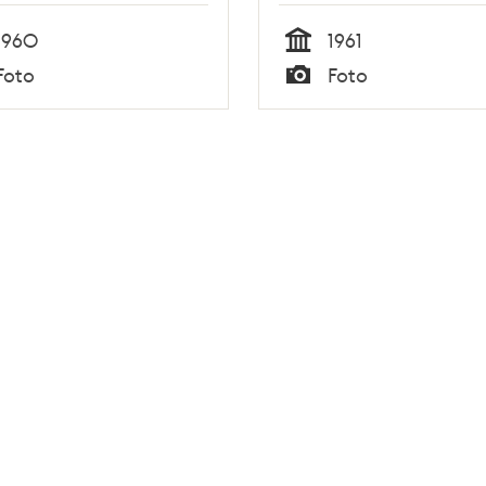
1960
1961
Tid
Foto
Foto
Typ