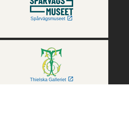
Spårvägsmuseet
Thielska Galleriet