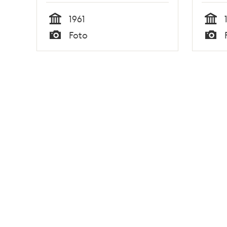
1961
Tid
Tid
Foto
Typ
Typ