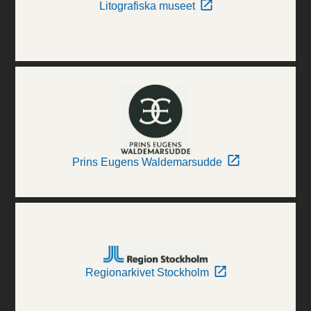
Litografiska museet
Prins Eugens Waldemarsudde
Regionarkivet Stockholm