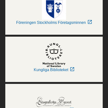
Föreningen Stockholms Företagsminnen
Kungliga Biblioteket