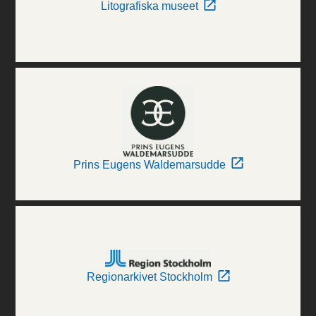
Litografiska museet
Prins Eugens Waldemarsudde
Regionarkivet Stockholm