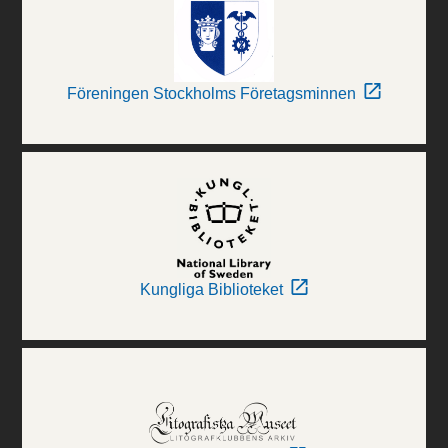
Föreningen Stockholms Företagsminnen
Kungliga Biblioteket