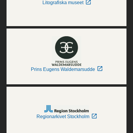
Litografiska museet
Prins Eugens Waldemarsudde
Regionarkivet Stockholm