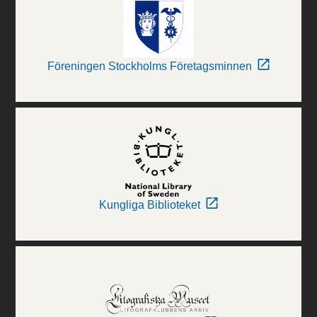
Föreningen Stockholms Företagsminnen
Kungliga Biblioteket