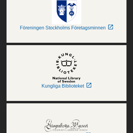
Föreningen Stockholms Företagsminnen
Kungliga Biblioteket