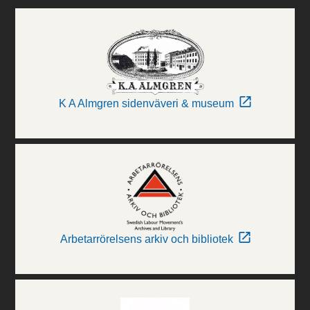
K A Almgren sidenväveri & museum
Arbetarrörelsens arkiv och bibliotek