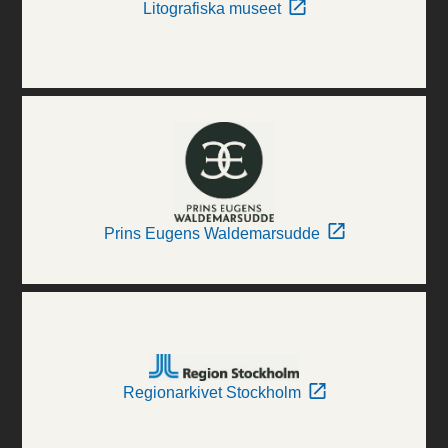
Litografiska museet
Prins Eugens Waldemarsudde
Regionarkivet Stockholm