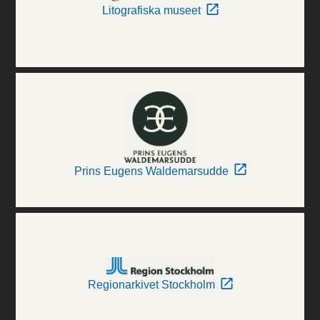
Litografiska museet
Prins Eugens Waldemarsudde
Regionarkivet Stockholm