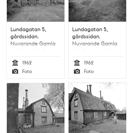
Lundagatan 5,
Lundagatan 5,
gårdssidan.
gårdssidan.
Nuvarande Gamla
Nuvarande Gamla
Lundagatan, kv.
Lundagatan, kv.
Haren
Haren
1962
1962
Tid
Tid
Foto
Foto
Typ
Typ