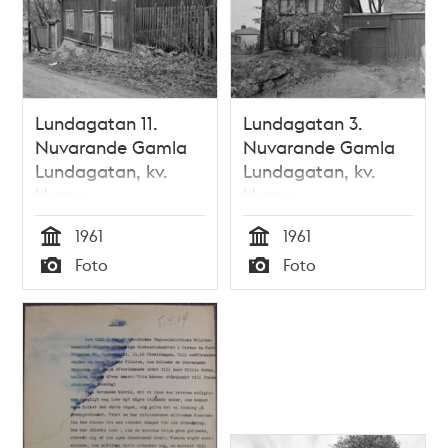
Lundagatan 11.
Lundagatan 3.
Nuvarande Gamla
Nuvarande Gamla
Lundagatan, kv.
Lundagatan, kv.
Haren
Haren
1961
1961
Tid
Tid
Foto
Foto
Typ
Typ