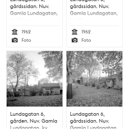
gårdssidan. Nuv.
gårdssidan. Nuv.
Gamla Lundagatan,
Gamla Lundagatan,
kv. Haren
kv. Haren
1962
1962
Tid
Tid
Foto
Foto
Typ
Typ
Lundagatan 6,
Lundagatan 6,
gården. Nuv. Gamla
gårdssidan. Nuv.
Lundagatan, kv.
Gamla Lundagatan,