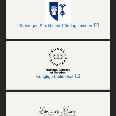
Föreningen Stockholms Företagsminnen
Kungliga Biblioteket