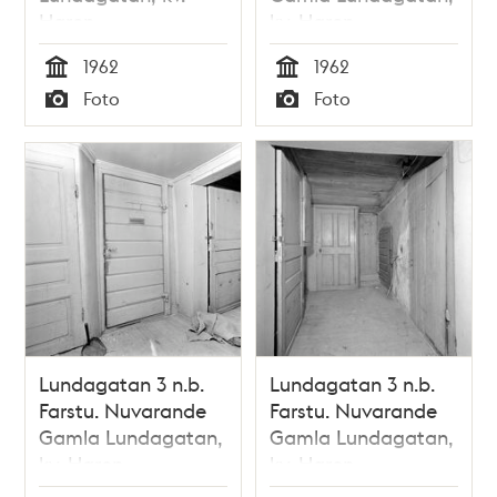
Haren
kv. Haren
1962
1962
Tid
Tid
Foto
Foto
Typ
Typ
Lundagatan 3 n.b.
Lundagatan 3 n.b.
Farstu. Nuvarande
Farstu. Nuvarande
Gamla Lundagatan,
Gamla Lundagatan,
kv. Haren
kv. Haren