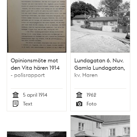
Opinionsmöte mot
Lundagatan 6. Nuv.
den Vita hären 1914
Gamla Lundagatan,
- polisrapport
kv. Haren
5 april 1914
1962
Tid
Tid
Text
Foto
Typ
Typ